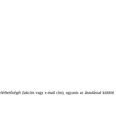
lérhetőségét (lakcím vagy e-mail cím), ugyanis az átutalással küldött