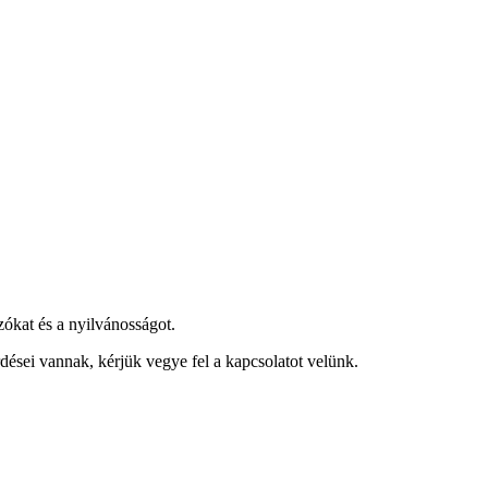
kat és a nyilvánosságot.
sei vannak, kérjük vegye fel a kapcsolatot velünk.