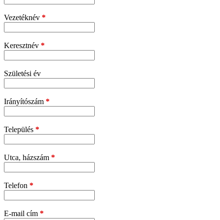
Vezetéknév
*
Keresztnév
*
Születési év
Irányítószám
*
Település
*
Utca, házszám
*
Telefon
*
E-mail cím
*