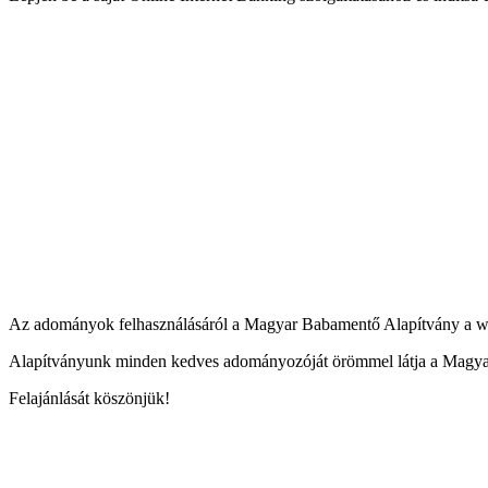
Az adományok felhasználásáról a Magyar Babamentő Alapítvány a www
Alapítványunk minden kedves adományozóját örömmel látja a Magyar B
Felajánlását köszönjük!