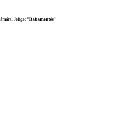
ámára. Jelige: "
Babamentés
"