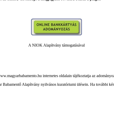
A NIOK Alapítvány támogatásával
.magyarbabamento.hu internetes oldalain tájékoztatja az adományozó
abamentő Alapítvány nyilvános kuratóriumi ülésein. Ha további kérdé